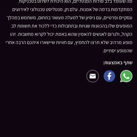
מה שעומד בלב סודות המנטליזם, הוא היכולת לשלוט בטכניקות
המתקדמות ברמה של אמנות. עלם חן, מנטליסט טכנולוגי לאירועים
עסקיים ופרטיים, עם ניסיון של למעלה מעשור בתחום, משתמש במהלך
המופעים שלו בהכוונות שגויות ובתחבולות כדי ללכוד את תשומת לב
הקהל, ולגרום לאנשים להאמין שהוא באמת יכול לקרוא מחשבות. זהו
מופע מרהיב שלא תרצו להחמיץ, עם חוויות שיישארו איתכם הרבה אחרי
שהמופע יסתיים.
שתף באמצעות: