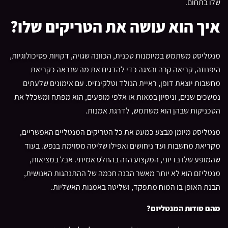
שלו בתחום.
איך הוא עושה את הטריקים שלו?
מנטליסט משתמש במיומנות טכנית, הכוונה שגויה, דקויות פסיכולוגיות,
היפנוזה, קריאה קרה והצגה כדי להדגים את מה שנראה כקריאת
מחשבות יוצאת דופן, ראיית הנולד וטלקינזיס. עם אימונים שלעתים
נמשכים שנים, וניסיון במאות או אלפי מופעים, הוא מפתח ומשכלל את
הטכניקות שבהן הוא משתמש, לדרגת אמנות.
מנטליסט מיומן מבצע כמעט את כל הטריקים המנטליים האפשריים,
מקריאת מחשבות ועד ניחושים ואפילו שליטה מסוימת בנפש. בעוד
שהמופע שלו בדיוני, המקצוע הזה בהחלט אמיתי. אבל במציאות,
מנטליזם הוא לא יותר מאשר הבנה חכמה של ההתנהגות האנושית,
הבנת האופן בו המוח מתפקד, ושליטה באמנות האשליות.
מהם סודות המנטליזם?