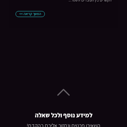
המשך קריאה >>
למידע נוסף ולכל שאלה
השאירו פרטים ונחזור אליכם בהקדם!